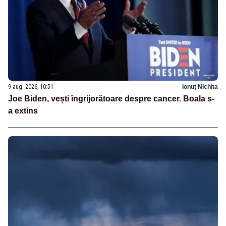
9 aug. 2026, 10:51
Ionuț Nichita
Joe Biden, vești îngrijorătoare despre cancer. Boala s-
a extins