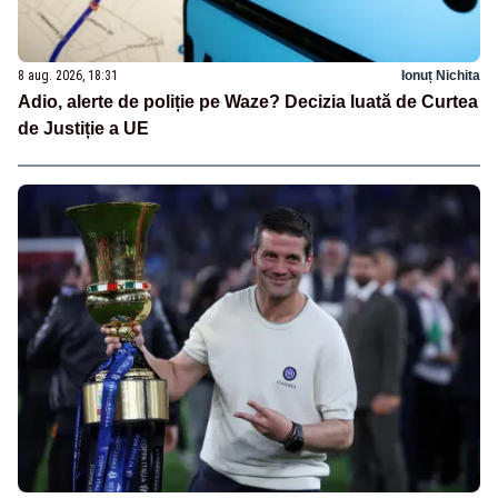
8 aug. 2026, 18:31
Ionuț Nichita
Adio, alerte de poliție pe Waze? Decizia luată de Curtea
de Justiție a UE