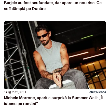
Barjele au fost scufundate, dar apare un nou risc. Ce
se întâmplă pe Dunăre
9 aug. 2026, 08:11
Ionuț Nichita
Michele Morrone, apariție surpriză la Summer Well: „Îi
iubesc pe români”