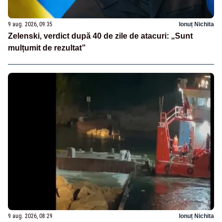
9 aug. 2026, 09:35
Ionuț Nichita
Zelenski, verdict după 40 de zile de atacuri: „Sunt
mulțumit de rezultat”
9 aug. 2026, 08:29
Ionuț Nichita