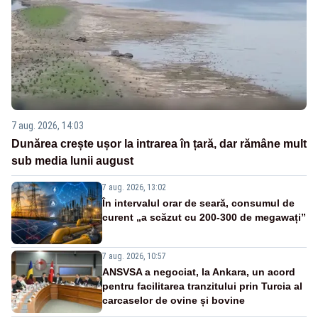
7 aug. 2026, 14:03
Dunărea crește ușor la intrarea în țară, dar rămâne mult
sub media lunii august
7 aug. 2026, 13:02
În intervalul orar de seară, consumul de
curent „a scăzut cu 200-300 de megawați”
7 aug. 2026, 10:57
ANSVSA a negociat, la Ankara, un acord
pentru facilitarea tranzitului prin Turcia al
carcaselor de ovine și bovine