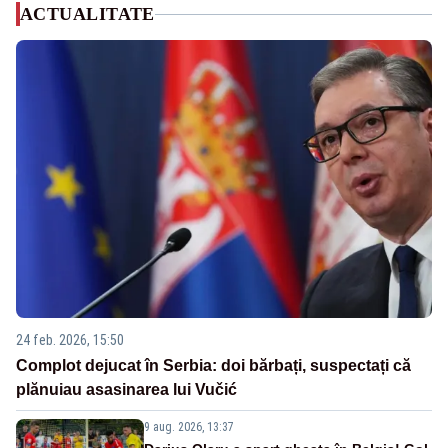
ACTUALITATE
24 feb. 2026, 15:50
Complot dejucat în Serbia: doi bărbați, suspectați că
plănuiau asasinarea lui Vučić
9 aug. 2026, 13:37