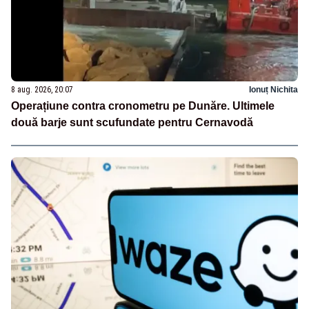
8 aug. 2026, 20:07
Ionuț Nichita
Operațiune contra cronometru pe Dunăre. Ultimele
două barje sunt scufundate pentru Cernavodă