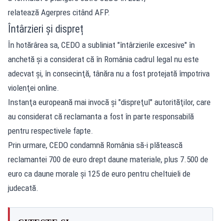
relatează Agerpres citând AFP.
Întârzieri și dispreț
În hotărârea sa, CEDO a subliniat "întârzierile excesive" în
anchetă şi a considerat că în România cadrul legal nu este
adecvat şi, în consecinţă, tânăra nu a fost protejată împotriva
violenţei online.
Instanţa europeană mai invocă şi "dispreţul" autorităţilor, care
au considerat că reclamanta a fost în parte responsabilă
pentru respectivele fapte.
Prin urmare, CEDO condamnă România să-i plătească
reclamantei 700 de euro drept daune materiale, plus 7.500 de
euro ca daune morale şi 125 de euro pentru cheltuieli de
judecată.