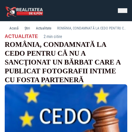
Acasă
Știri
Actualitate
ROMÂNIA, CONDAMNATĂ LA CEDO PENTRU CĂ NU A SANCŢIONAT UN BĂRBAT CARE A PUBLICAT FOTOGRAFII INTIME CU FOSTA PARTENERĂ
·
ACTUALITATE
2 min citire
ROMÂNIA, CONDAMNATĂ LA
CEDO PENTRU CĂ NU A
SANCŢIONAT UN BĂRBAT CARE A
PUBLICAT FOTOGRAFII INTIME
CU FOSTA PARTENERĂ