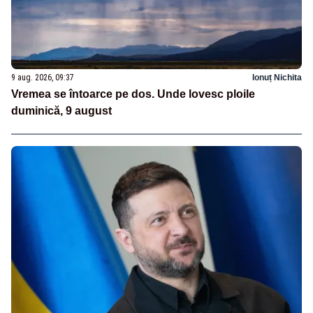
9 aug. 2026, 09:37
Ionuț Nichita
Vremea se întoarce pe dos. Unde lovesc ploile
duminică, 9 august