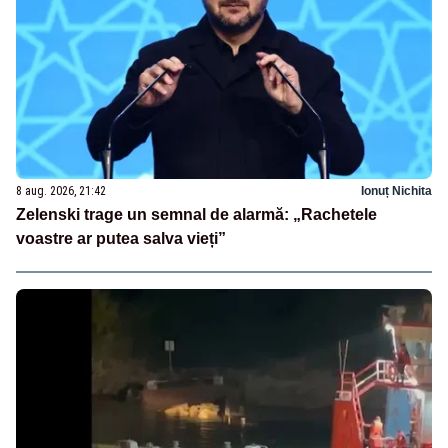
8 aug. 2026, 21:42
Ionuț Nichita
Zelenski trage un semnal de alarmă: „Rachetele
voastre ar putea salva vieți”