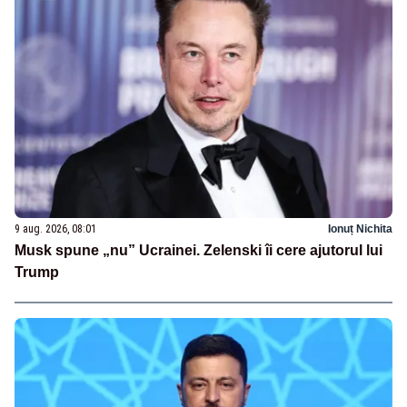
9 aug. 2026, 08:01
Ionuț Nichita
Musk spune „nu” Ucrainei. Zelenski îi cere ajutorul lui
Trump