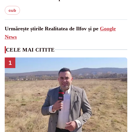
cub
Urmărește știrile Realitatea de Ilfov și pe
Google
News
CELE MAI CITITE
1