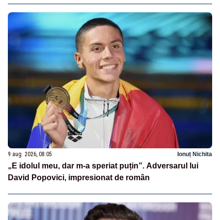
9 aug. 2026, 08:05
Ionuț Nichita
„E idolul meu, dar m-a speriat puțin”. Adversarul lui
David Popovici, impresionat de român