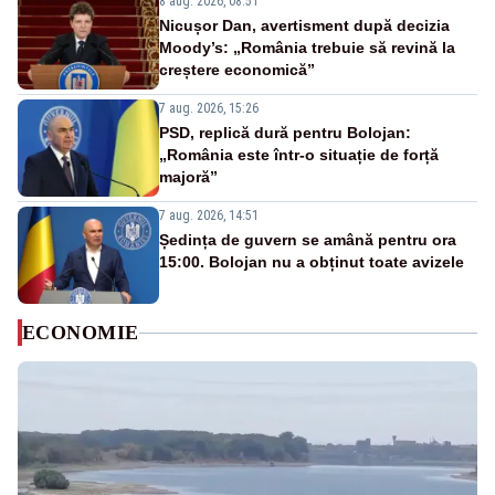
8 aug. 2026, 08:51
Nicușor Dan, avertisment după decizia
Moody’s: „România trebuie să revină la
creștere economică”
7 aug. 2026, 15:26
PSD, replică dură pentru Bolojan:
„România este într-o situație de forță
majoră”
7 aug. 2026, 14:51
Ședința de guvern se amână pentru ora
15:00. Bolojan nu a obținut toate avizele
ECONOMIE