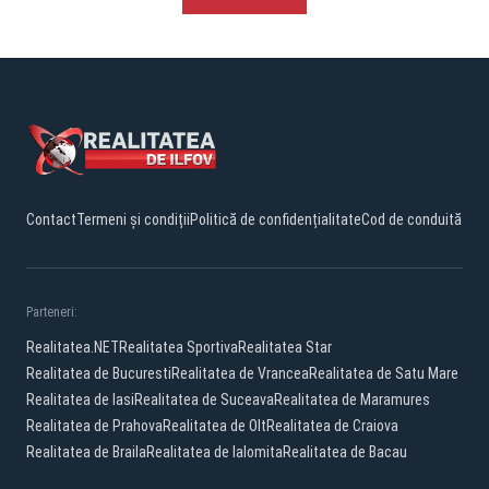
Contact
Termeni și condiții
Politică de confidențialitate
Cod de conduită
Parteneri:
Realitatea.NET
Realitatea Sportiva
Realitatea Star
Realitatea de Bucuresti
Realitatea de Vrancea
Realitatea de Satu Mare
Realitatea de Iasi
Realitatea de Suceava
Realitatea de Maramures
Realitatea de Prahova
Realitatea de Olt
Realitatea de Craiova
Realitatea de Braila
Realitatea de Ialomita
Realitatea de Bacau