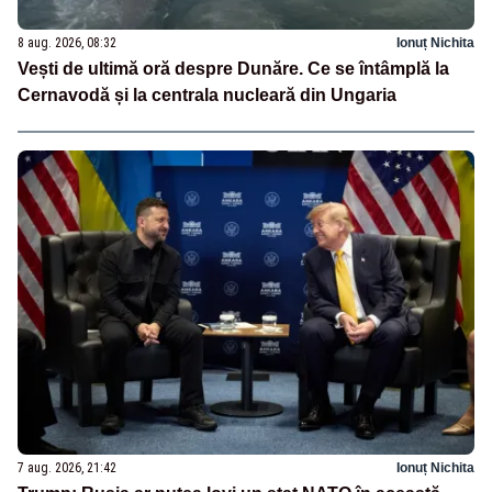
8 aug. 2026, 08:32
Ionuț Nichita
Vești de ultimă oră despre Dunăre. Ce se întâmplă la
Cernavodă și la centrala nucleară din Ungaria
7 aug. 2026, 21:42
Ionuț Nichita