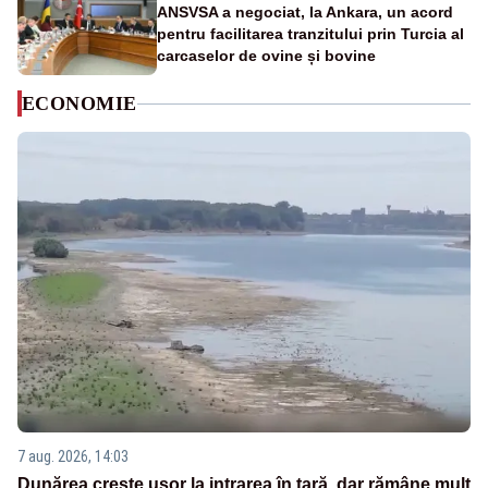
ANSVSA a negociat, la Ankara, un acord
pentru facilitarea tranzitului prin Turcia al
carcaselor de ovine și bovine
ECONOMIE
7 aug. 2026, 14:03
Dunărea crește ușor la intrarea în țară, dar rămâne mult