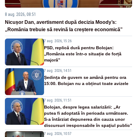
8 aug. 2026, 08:51
Nicușor Dan, avertisment după decizia Moody’s:
„România trebuie să revină la creștere economică”
7 aug. 2026, 15:26
PSD, replică dură pentru Bolojan:
„România este într-o situație de forță
majoră”
7 aug. 2026, 14:51
Ședința de guvern se amână pentru ora
15:00. Bolojan nu a obținut toate avizele
7 aug. 2026, 11:51
Bolojan, despre legea salarizării: „Ar
putea fi adoptată în perioada următoare.
S-a întârziat depunerea din cauza unor
discursuri iresponsabile în spaţiul public”
7 aug. 2026, 10:57