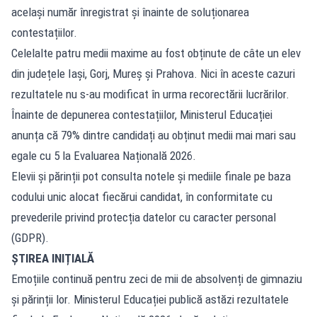
același număr înregistrat și înainte de soluționarea
contestațiilor.
Celelalte patru medii maxime au fost obținute de câte un elev
din județele Iași, Gorj, Mureș și Prahova. Nici în aceste cazuri
rezultatele nu s-au modificat în urma recorectării lucrărilor.
Înainte de depunerea contestațiilor, Ministerul Educației
anunța că 79% dintre candidați au obținut medii mai mari sau
egale cu 5 la Evaluarea Națională 2026.
Elevii și părinții pot consulta notele și mediile finale pe baza
codului unic alocat fiecărui candidat, în conformitate cu
prevederile privind protecția datelor cu caracter personal
(GDPR).
ȘTIREA INIȚIALĂ
Emoțiile continuă pentru zeci de mii de absolvenți de gimnaziu
și părinții lor. Ministerul Educației publică astăzi rezultatele