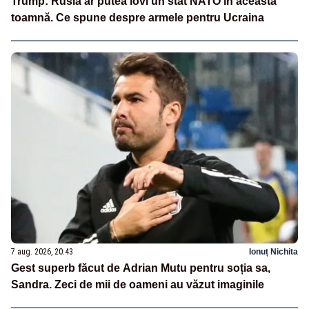
Trump: Rusia ar putea lovi un stat NATO în această
toamnă. Ce spune despre armele pentru Ucraina
7 aug. 2026, 20:43
Ionuț Nichita
Gest superb făcut de Adrian Mutu pentru soția sa,
Sandra. Zeci de mii de oameni au văzut imaginile