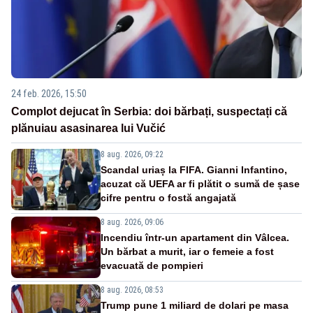
24 feb. 2026, 15:50
Complot dejucat în Serbia: doi bărbați, suspectați că
plănuiau asasinarea lui Vučić
8 aug. 2026, 09:22
Scandal uriaș la FIFA. Gianni Infantino,
acuzat că UEFA ar fi plătit o sumă de șase
cifre pentru o fostă angajată
8 aug. 2026, 09:06
Incendiu într-un apartament din Vâlcea.
Un bărbat a murit, iar o femeie a fost
evacuată de pompieri
8 aug. 2026, 08:53
Trump pune 1 miliard de dolari pe masa