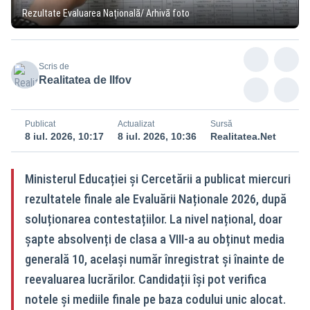
Rezultate Evaluarea Națională/ Arhivă foto
Scris de
Realitatea de Ilfov
Publicat
Actualizat
Sursă
8 iul. 2026, 10:17
8 iul. 2026, 10:36
Realitatea.Net
Ministerul Educației și Cercetării a publicat miercuri
rezultatele finale ale Evaluării Naționale 2026, după
soluționarea contestațiilor. La nivel național, doar
șapte absolvenți de clasa a VIII-a au obținut media
generală 10, același număr înregistrat și înainte de
reevaluarea lucrărilor. Candidații își pot verifica
notele și mediile finale pe baza codului unic alocat.