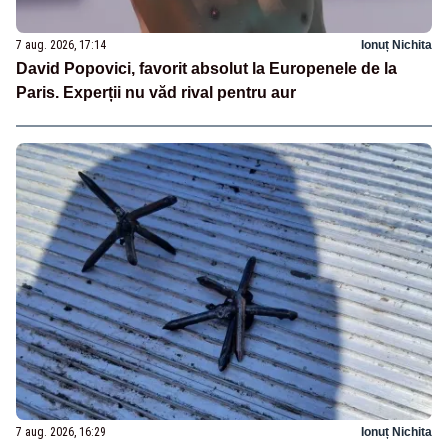
7 aug. 2026, 17:14
Ionuț Nichita
David Popovici, favorit absolut la Europenele de la
Paris. Experții nu văd rival pentru aur
7 aug. 2026, 16:29
Ionuț Nichita