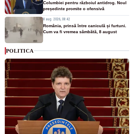
Columbiei pentru războiul antidrog. Noul
președinte promite o ofensivă
8 aug. 2026, 08:42
România, prinsă între caniculă și furtuni.
Cum va fi vremea sâmbătă, 8 august
POLITICA