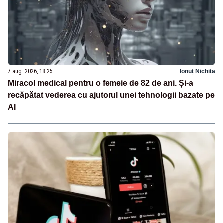
7 aug. 2026, 18:25
Ionuț Nichita
Miracol medical pentru o femeie de 82 de ani. Și-a
recăpătat vederea cu ajutorul unei tehnologii bazate pe
AI