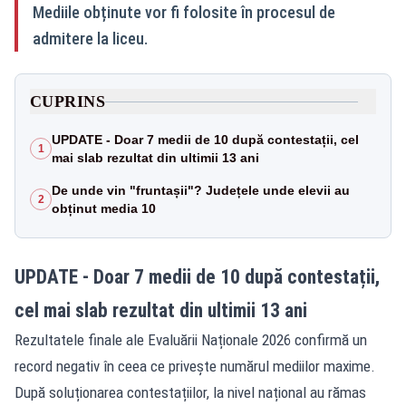
Mediile obținute vor fi folosite în procesul de
admitere la liceu.
CUPRINS
UPDATE - Doar 7 medii de 10 după contestații, cel
1
mai slab rezultat din ultimii 13 ani
De unde vin "fruntașii"? Județele unde elevii au
2
obținut media 10
UPDATE - Doar 7 medii de 10 după contestații,
cel mai slab rezultat din ultimii 13 ani
Rezultatele finale ale Evaluării Naționale 2026 confirmă un
record negativ în ceea ce privește numărul mediilor maxime.
După soluționarea contestațiilor, la nivel național au rămas