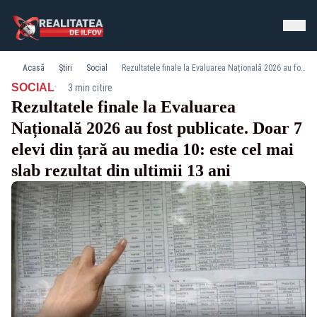
Acasă
Știri
Social
Rezultatele finale la Evaluarea Națională 2026 au fost publicate. Doar 7 elevi din țară au media 10: este cel mai slab rezultat din ultimii 13 ani
·
SOCIAL
3 min citire
Rezultatele finale la Evaluarea
Națională 2026 au fost publicate. Doar 7
elevi din țară au media 10: este cel mai
slab rezultat din ultimii 13 ani