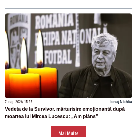
7 aug. 2026, 15:38
Ionuț Nichita
Vedeta de la Survivor, mărturisire emoționantă după
moartea lui Mircea Lucescu: „Am plâns”
Mai Multe