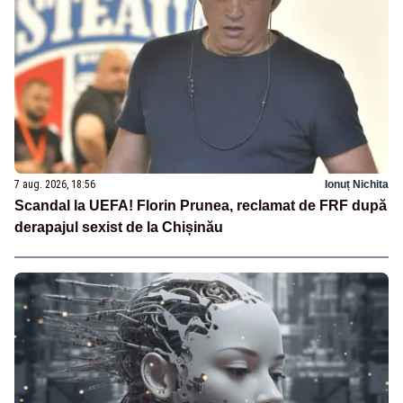
7 aug. 2026, 18:56
Ionuț Nichita
Scandal la UEFA! Florin Prunea, reclamat de FRF după
derapajul sexist de la Chișinău