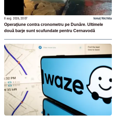
8 aug. 2026, 20:07
Ionuț Nichita
Operațiune contra cronometru pe Dunăre. Ultimele
două barje sunt scufundate pentru Cernavodă