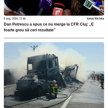
8 aug. 2026, 12:46
Ionuț Nichita
Dan Petrescu a spus ce nu merge la CFR Cluj: „E
foarte greu să ceri rezultate”