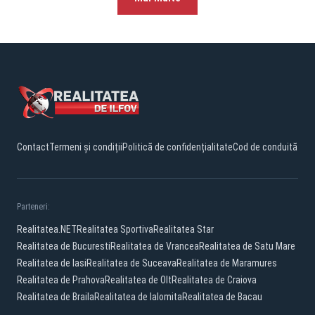
Contact
Termeni și condiții
Politică de confidențialitate
Cod de conduită
Parteneri:
Realitatea.NET
Realitatea Sportiva
Realitatea Star
Realitatea de Bucuresti
Realitatea de Vrancea
Realitatea de Satu Mare
Realitatea de Iasi
Realitatea de Suceava
Realitatea de Maramures
Realitatea de Prahova
Realitatea de Olt
Realitatea de Craiova
Realitatea de Braila
Realitatea de Ialomita
Realitatea de Bacau