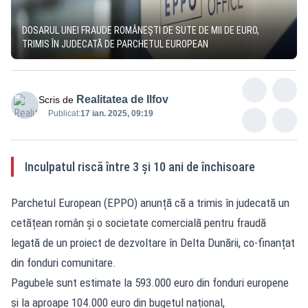
DOSARUL UNEI FRAUDE ROMÂNEȘTI DE SUTE DE MII DE EURO,
TRIMIS ÎN JUDECATĂ DE PARCHETUL EUROPEAN
Realitatea de Ilfov
Scris de
Publicat:
17 ian. 2025, 09:19
Inculpatul riscă între 3 și 10 ani de închisoare
Parchetul European (EPPO) anunță că a trimis în judecată un
cetățean român și o societate comercială pentru fraudă
legată de un proiect de dezvoltare în Delta Dunării, co-finanțat
din fonduri comunitare.
Pagubele sunt estimate la 593.000 euro din fonduri europene
și la aproape 104.000 euro din bugetul național,