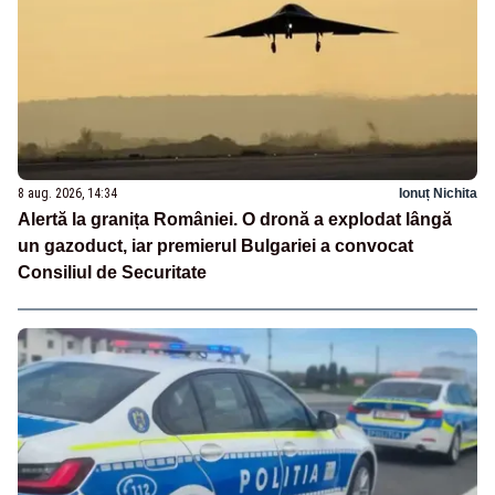
8 aug. 2026, 14:34
Ionuț Nichita
Alertă la granița României. O dronă a explodat lângă
un gazoduct, iar premierul Bulgariei a convocat
Consiliul de Securitate