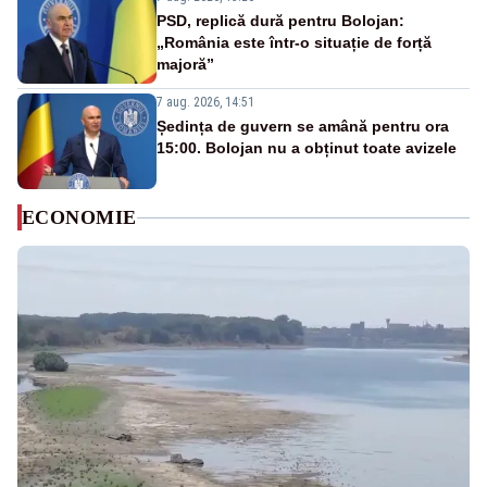
PSD, replică dură pentru Bolojan:
„România este într-o situație de forță
majoră”
7 aug. 2026, 14:51
Ședința de guvern se amână pentru ora
15:00. Bolojan nu a obținut toate avizele
ECONOMIE