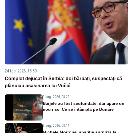
24 feb. 2026, 15:50
Complot dejucat în Serbia: doi bărbați, suspectați că
plănuiau asasinarea lui Vučić
9 aug. 2026, 08:29
Barjele au fost scufundate, dar apare un
nou risc. Ce se întâmplă pe Dunăre
9 aug. 2026, 08:11
Michele Morrone, apariție surpriză la