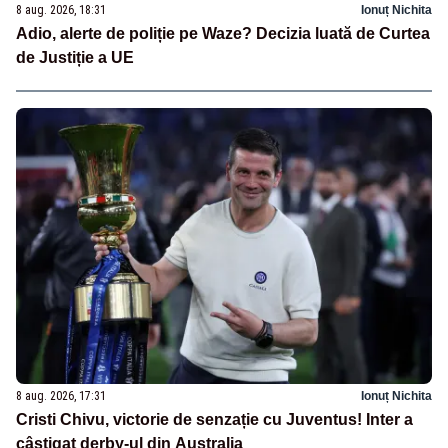
8 aug. 2026, 18:31
Ionuț Nichita
Adio, alerte de poliție pe Waze? Decizia luată de Curtea
de Justiție a UE
8 aug. 2026, 17:31
Ionuț Nichita
Cristi Chivu, victorie de senzație cu Juventus! Inter a
câștigat derby-ul din Australia