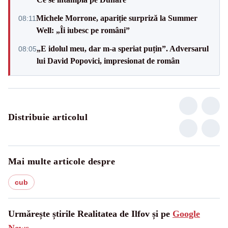
Michele Morrone, apariție surpriză la Summer
08:11
Well: „Îi iubesc pe români”
„E idolul meu, dar m-a speriat puțin”. Adversarul
08:05
lui David Popovici, impresionat de român
Distribuie articolul
Mai multe articole despre
cub
Urmărește știrile Realitatea de Ilfov și pe
Google
News