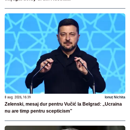
8 aug. 2026, 16:39
Ionuț Nichita
Zelenski, mesaj dur pentru Vučić la Belgrad: „Ucraina
nu are timp pentru scepticism”