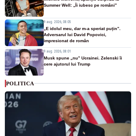
Summer Well: „Îi iubesc pe români”
9 aug. 2026, 08:05
„E idolul meu, dar m-a speriat puțin”.
Adversarul lui David Popovici,
impresionat de român
9 aug. 2026, 08:01
Musk spune „nu” Ucrainei. Zelenski îi
cere ajutorul lui Trump
POLITICA