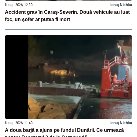
8 aug. 2026, 12:30
Ionuț Nichita
Accident grav în Caraș-Severin. Două vehicule au luat
foc, un șofer ar putea fi mort
8 aug. 2026, 11:40
Ionuț Nichita
A doua barjă a ajuns pe fundul Dunării. Ce urmează