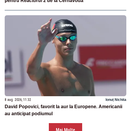
pentru Reactorul 2 de la Cernavodă
8 aug. 2026, 11:32
Ionuț Nichita
David Popovici, favorit la aur la Europene. Americanii
au anticipat podiumul
Mai Multe