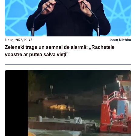
8 aug. 2026, 21:42
Ionuț Nichita
Zelenski trage un semnal de alarmă: „Rachetele
voastre ar putea salva vieți”