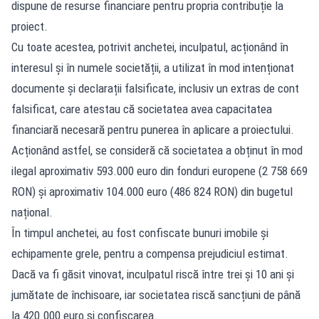
dispune de resurse financiare pentru propria contribuție la
proiect.
Cu toate acestea, potrivit anchetei, inculpatul, acționând în
interesul și în numele societății, a utilizat în mod intenționat
documente și declarații falsificate, inclusiv un extras de cont
falsificat, care atestau că societatea avea capacitatea
financiară necesară pentru punerea în aplicare a proiectului.
Acționând astfel, se consideră că societatea a obținut în mod
ilegal aproximativ 593.000 euro din fonduri europene (2 758 669
RON) și aproximativ 104.000 euro (486 824 RON) din bugetul
național.
În timpul anchetei, au fost confiscate bunuri imobile și
echipamente grele, pentru a compensa prejudiciul estimat.
Dacă va fi găsit vinovat, inculpatul riscă între trei și 10 ani și
jumătate de închisoare, iar societatea riscă sancțiuni de până
la 420.000 euro și confiscarea.