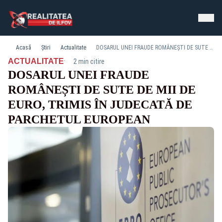
Acasă
Știri
Actualitate
DOSARUL UNEI FRAUDE ROMÂNEȘTI DE SUTE DE MII DE EURO, TRIMIS ÎN JUDECATĂ DE PARCHETUL EUROPEAN
·
ACTUALITATE
2 min citire
DOSARUL UNEI FRAUDE
ROMÂNEȘTI DE SUTE DE MII DE
EURO, TRIMIS ÎN JUDECATĂ DE
PARCHETUL EUROPEAN