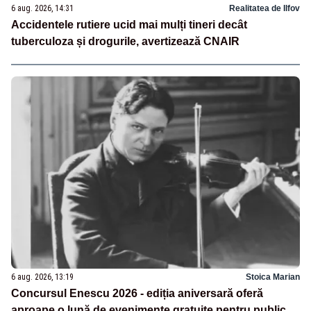
6 aug. 2026, 14:31
Realitatea de Ilfov
Accidentele rutiere ucid mai mulți tineri decât
tuberculoza și drogurile, avertizează CNAIR
6 aug. 2026, 13:19
Stoica Marian
Concursul Enescu 2026 - ediția aniversară oferă
aproape o lună de evenimente gratuite pentru public