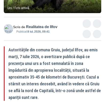
Urs / Foto arhivă
Realitatea de Ilfov
Scris de
Publicat:
8 iul. 2026, 09:41
Autoritățile din comuna Gruiu, județul Ilfov, au emis
marți, 7 iulie 2026, o avertizare publică după ce
prezența unui urs a fost semnalată în zona
împădurită din apropierea localității, situată la
aproximativ 35-45 de kilometri de București. Cazul a
stârnit un interes deosebit, având în vedere că Gruiu
se află la nord de Capitală, într-o zonă unde astfel de
apariții sunt rare.