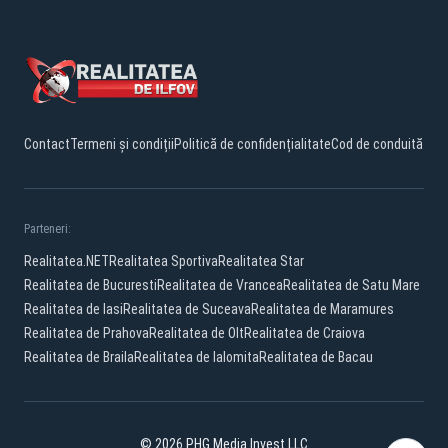
Contact
Termeni și condiții
Politică de confidențialitate
Cod de conduită
Parteneri:
Realitatea.NET
Realitatea Sportiva
Realitatea Star
Realitatea de Bucuresti
Realitatea de Vrancea
Realitatea de Satu Mare
Realitatea de Iasi
Realitatea de Suceava
Realitatea de Maramures
Realitatea de Prahova
Realitatea de Olt
Realitatea de Craiova
Realitatea de Braila
Realitatea de Ialomita
Realitatea de Bacau
© 2026 PHG Media Invest LLC