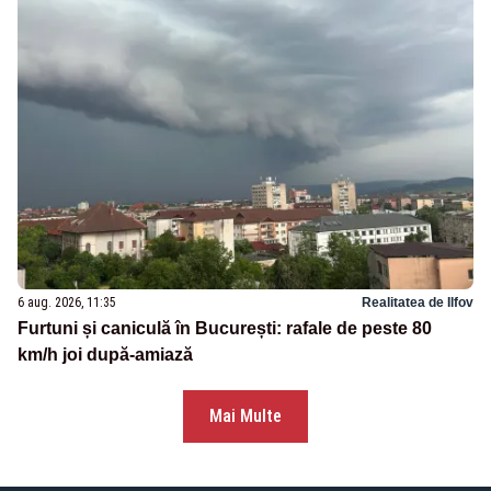
6 aug. 2026, 11:35
Realitatea de Ilfov
Furtuni și caniculă în București: rafale de peste 80
km/h joi după-amiază
Mai Multe