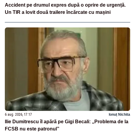
Accident pe drumul expres după o oprire de urgență.
Un TIR a lovit două trailere încărcate cu mașini
6 aug. 2026, 17:17
Ionuț Nichita
Ilie Dumitrescu îl apără pe Gigi Becali: „Problema de la
FCSB nu este patronul”