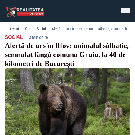
Acasă
Știri
Social
Alertă de urs în Ilfov: animalul sălbatic, semnalat lângă comuna Gruiu, la 40 de kilometri de București
·
SOCIAL
3 min citire
Alertă de urs în Ilfov: animalul sălbatic,
semnalat lângă comuna Gruiu, la 40 de
kilometri de București