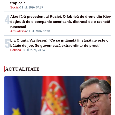
tropicale
Social
-
31 iul. 2026, 07:39
4
Atac fără precedent al Rusiei. O fabrică de drone din Kiev
deținută de o companie americană, distrusă de o rachetă
rusească
Actualitate
-
31 iul. 2026, 07:40
5
Lia Olguța Vasilescu: ”Ce se întâmplă în sănătate este o
bătaie de joc. Se guvernează extraordinar de prost”
Politica
-
30 iul. 2026, 23:24
ACTUALITATE