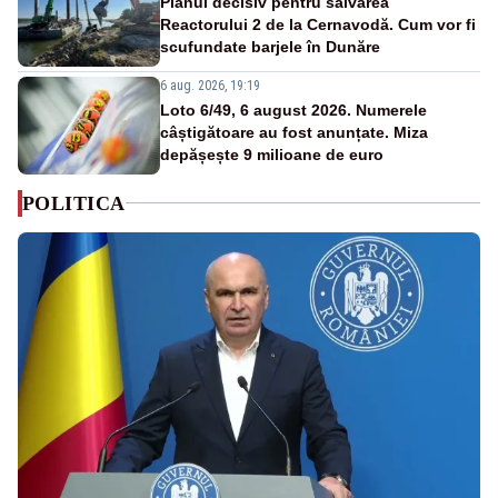
Planul decisiv pentru salvarea
Reactorului 2 de la Cernavodă. Cum vor fi
scufundate barjele în Dunăre
6 aug. 2026, 19:19
Loto 6/49, 6 august 2026. Numerele
câștigătoare au fost anunțate. Miza
depășește 9 milioane de euro
POLITICA