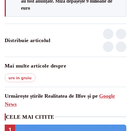
au fost anunțate. Miza depășește 9 milioane de
euro
Distribuie articolul
Mai multe articole despre
urs in gruiu
Urmărește știrile Realitatea de Ilfov și pe
Google
News
CELE MAI CITITE
1