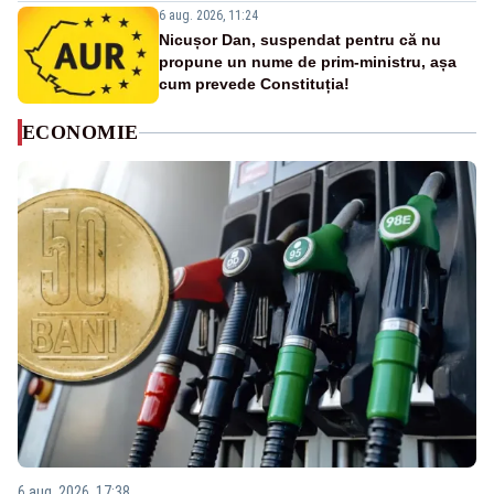
6 aug. 2026, 11:24
Nicușor Dan, suspendat pentru că nu
propune un nume de prim-ministru, așa
cum prevede Constituția!
ECONOMIE
6 aug. 2026, 17:38