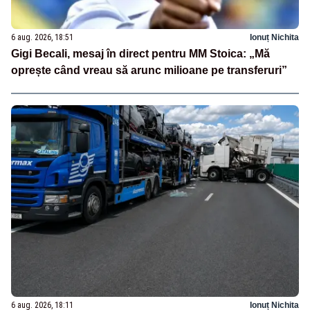
6 aug. 2026, 18:51
Ionuț Nichita
Gigi Becali, mesaj în direct pentru MM Stoica: „Mă
oprește când vreau să arunc milioane pe transferuri”
6 aug. 2026, 18:11
Ionuț Nichita