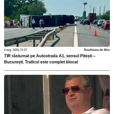
6 aug. 2026, 15:27
Realitatea de Ilfov
TIR răsturnat pe Autostrada A1, sensul Pitești –
București. Traficul este complet blocat