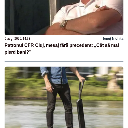
6 aug. 2026, 14:38
Ionuț Nichita
Patronul CFR Cluj, mesaj fără precedent: „Cât să mai
pierd bani?”