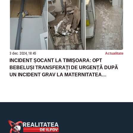
3 dec. 2024, 18:45
Actualitate
INCIDENT ȘOCANT LA TIMIȘOARA: OPT
BEBELUȘI TRANSFERAȚI DE URGENȚĂ DUPĂ
UN INCIDENT GRAV LA MATERNITATEA
ODOBESCU. S-A PRABUȘIT TAVANUL