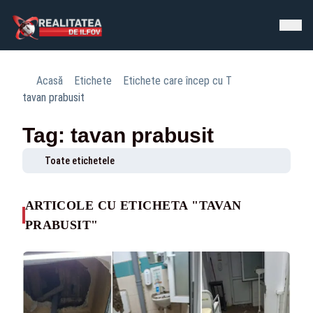
Acasă
Etichete
Etichete care încep cu T
tavan prabusit
Tag: tavan prabusit
Toate etichetele
ARTICOLE CU ETICHETA "TAVAN
PRABUSIT"