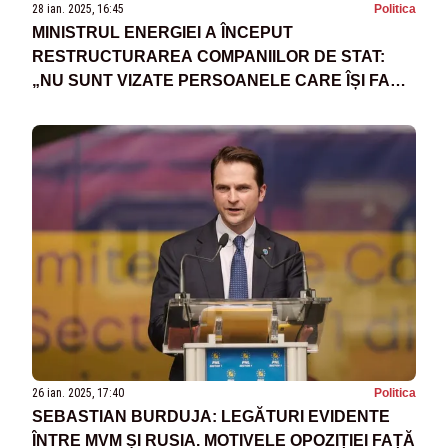
28 ian. 2025, 16:45
Politica
MINISTRUL ENERGIEI A ÎNCEPUT
RESTRUCTURAREA COMPANIILOR DE STAT:
„NU SUNT VIZATE PERSOANELE CARE ÎȘI FAC
TREABA”
26 ian. 2025, 17:40
Politica
SEBASTIAN BURDUJA: LEGĂTURI EVIDENTE
ÎNTRE MVM ȘI RUSIA. MOTIVELE OPOZIȚIEI FAȚĂ