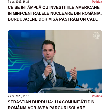
7 apr. 2025, 19:21
Politica
CE SE ÎNTÂMPLĂ CU INVESTIȚIILE AMERICANE
ÎN MINI-CENTRALELE NUCLEARE DIN ROMÂNIA.
BURDUJA: „NE DORIM SĂ PĂSTRĂM UN CADRU
DE WIN-WIN“
2 apr. 2025, 21:16
Politica
SEBASTIAN BURDUJA: 114 COMUNITĂȚI DIN
ROMÂNIA VOR AVEA PARCURI SOLARE