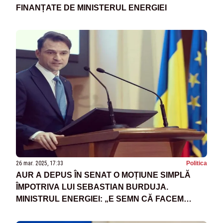
FINANȚATE DE MINISTERUL ENERGIEI
26 mar. 2025, 17:33
Politica
AUR A DEPUS ÎN SENAT O MOȚIUNE SIMPLĂ
ÎMPOTRIVA LUI SEBASTIAN BURDUJA.
MINISTRUL ENERGIEI: „E SEMN CĂ FACEM
TREABĂ BUNĂ, IAR ASTA DERANJEAZĂ”