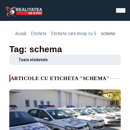
Acasă
Etichete
Etichete care încep cu S
schema
Tag: schema
Toate etichetele
ARTICOLE CU ETICHETA "SCHEMA"