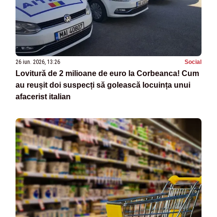
26 iun. 2026, 13:26
Social
Lovitură de 2 milioane de euro la Corbeanca! Cum
au reușit doi suspecți să golească locuința unui
afacerist italian