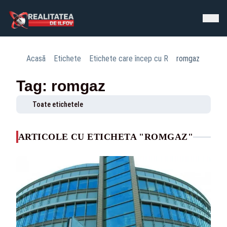
Acasă
Etichete
Etichete care încep cu R
romgaz
Tag: romgaz
Toate etichetele
ARTICOLE CU ETICHETA "ROMGAZ"