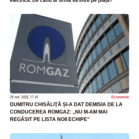
electrică. De când ar urma să intre pe piață?
29 oct. 2025, 17:41
Economie
DUMITRU CHISĂLIȚĂ ȘI-A DAT DEMISIA DE LA
CONDUCEREA ROMGAZ: „NU M-AM MAI
REGĂSIT PE LISTA NOII ECHIPE”