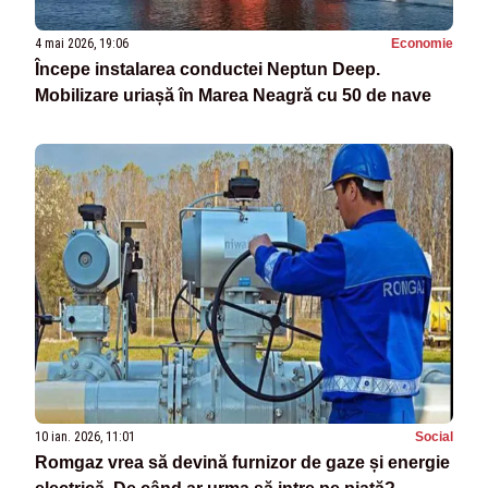
4 mai 2026, 19:06
Economie
Începe instalarea conductei Neptun Deep.
Mobilizare uriașă în Marea Neagră cu 50 de nave
10 ian. 2026, 11:01
Social
Romgaz vrea să devină furnizor de gaze și energie