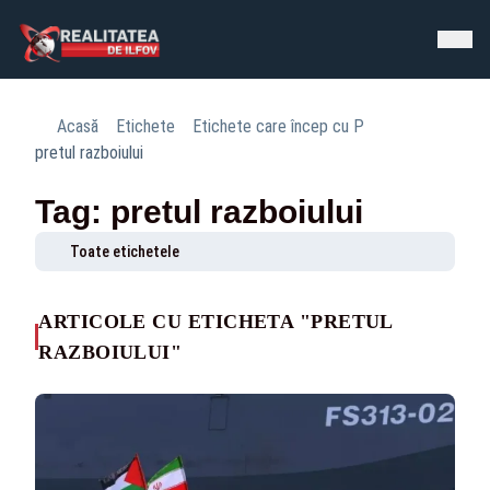
Acasă
Etichete
Etichete care încep cu P
pretul razboiului
Tag: pretul razboiului
Toate etichetele
ARTICOLE CU ETICHETA "PRETUL
RAZBOIULUI"