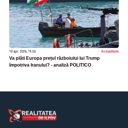
10 apr. 2026, 19:56
Actualitate
Va plăti Europa prețul războiului lui Trump
împotriva Iranului? - analiză POLITICO