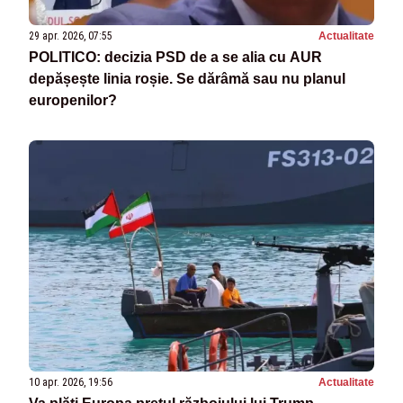
29 apr. 2026, 07:55
Actualitate
POLITICO: decizia PSD de a se alia cu AUR
depășește linia roșie. Se dărâmă sau nu planul
europenilor?
10 apr. 2026, 19:56
Actualitate