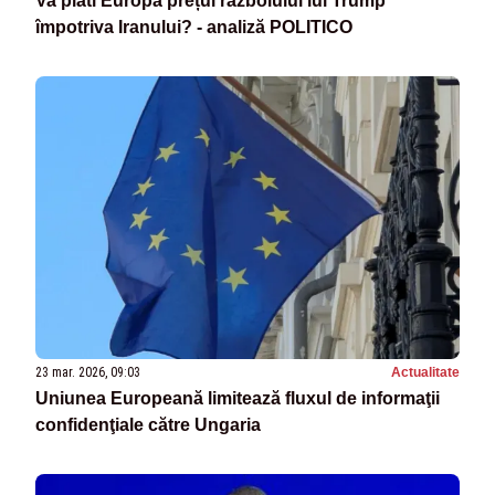
Va plăti Europa prețul războiului lui Trump
împotriva Iranului? - analiză POLITICO
23 mar. 2026, 09:03
Actualitate
Uniunea Europeană limitează fluxul de informaţii
confidenţiale către Ungaria