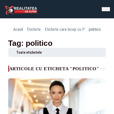
Acasă
Etichete
Etichete care încep cu P
politico
Tag: politico
Toate etichetele
ARTICOLE CU ETICHETA "POLITICO"