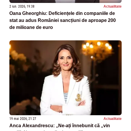
2 iun. 2026, 19:38
Actualitate
Oana Gheorghiu: Deficiențele din companiile de
stat au adus României sancțiuni de aproape 200
de milioane de euro
19 mai 2026, 21:27
Actualitate
Anca Alexandrescu: „Ne-ați înnebunit că „vin