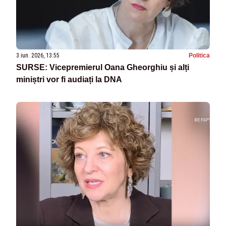
3 iun. 2026, 13:55
Politica
SURSE: Vicepremierul Oana Gheorghiu și alți
miniștri vor fi audiați la DNA