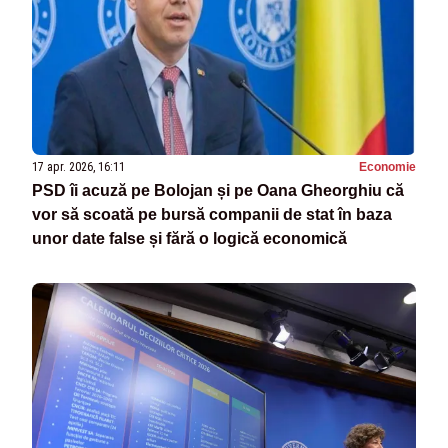
17 apr. 2026, 16:11
Economie
PSD îi acuză pe Bolojan și pe Oana Gheorghiu că
vor să scoată pe bursă companii de stat în baza
unor date false și fără o logică economică