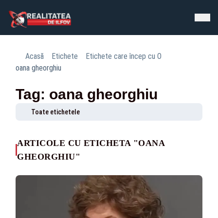
Acasă
Etichete
Etichete care încep cu O
oana gheorghiu
Tag: oana gheorghiu
Toate etichetele
ARTICOLE CU ETICHETA "OANA
GHEORGHIU"