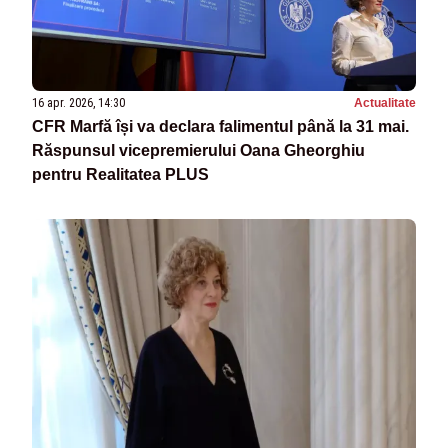
16 apr. 2026, 14:30
Actualitate
CFR Marfă își va declara falimentul până la 31 mai.
Răspunsul vicepremierului Oana Gheorghiu
pentru Realitatea PLUS