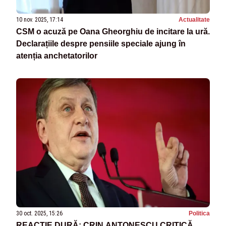
10 nov. 2025, 17:14
Actualitate
CSM o acuză pe Oana Gheorghiu de incitare la ură.
Declarațiile despre pensiile speciale ajung în
atenția anchetatorilor
30 oct. 2025, 15:26
Politica
REACȚIE DURĂ: CRIN ANTONESCU CRITICĂ