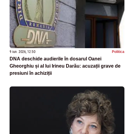
9 iun. 2026, 12:50
Politica
DNA deschide audierile în dosarul Oanei
Gheorghiu și al lui Irineu Darău: acuzații grave de
presiuni în achiziții