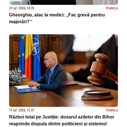
31 iul. 2026, 10:35
Politica
Gheorghiu, atac la medici: „Fac grevă pentru
majorări?”
11 iul. 2026, 12:37
Politica
Război total pe Justiție: dosarul azilelor din Bihor
reaprinde disputa dintre politicieni și sistemul