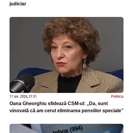
judiciar
11 iun. 2026, 21:51
Politica
Oana Gheorghiu sfidează CSM-ul: „Da, sunt
vinovată că am cerut eliminarea pensiilor speciale”