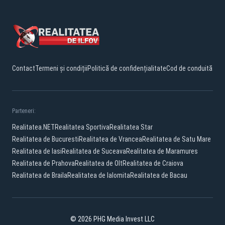
Contact
Termeni și condiții
Politică de confidențialitate
Cod de conduită
Parteneri:
Realitatea.NET
Realitatea Sportiva
Realitatea Star
Realitatea de Bucuresti
Realitatea de Vrancea
Realitatea de Satu Mare
Realitatea de Iasi
Realitatea de Suceava
Realitatea de Maramures
Realitatea de Prahova
Realitatea de Olt
Realitatea de Craiova
Realitatea de Braila
Realitatea de Ialomita
Realitatea de Bacau
© 2026 PHG Media Invest LLC