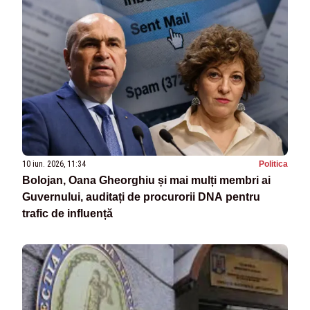
10 iun. 2026, 11:34
Politica
Bolojan, Oana Gheorghiu și mai mulți membri ai
Guvernului, auditați de procurorii DNA pentru
trafic de influență