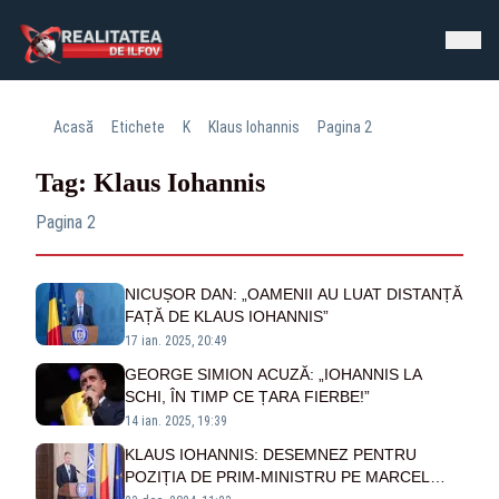
Acasă
Etichete
K
Klaus Iohannis
Pagina 2
Tag: Klaus Iohannis
Pagina 2
NICUȘOR DAN: „OAMENII AU LUAT DISTANȚĂ
FAȚĂ DE KLAUS IOHANNIS”
17 ian. 2025, 20:49
GEORGE SIMION ACUZĂ: „IOHANNIS LA
SCHI, ÎN TIMP CE ȚARA FIERBE!”
14 ian. 2025, 19:39
KLAUS IOHANNIS: DESEMNEZ PENTRU
POZIȚIA DE PRIM-MINISTRU PE MARCEL