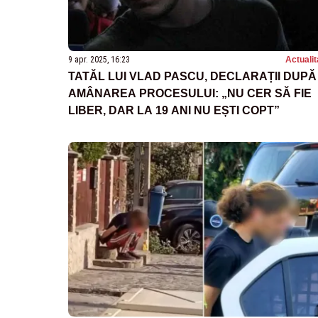
9 apr. 2025, 16:23
Actualit
TATĂL LUI VLAD PASCU, DECLARAȚII DUPĂ
AMÂNAREA PROCESULUI: „NU CER SĂ FIE
LIBER, DAR LA 19 ANI NU EȘTI COPT”