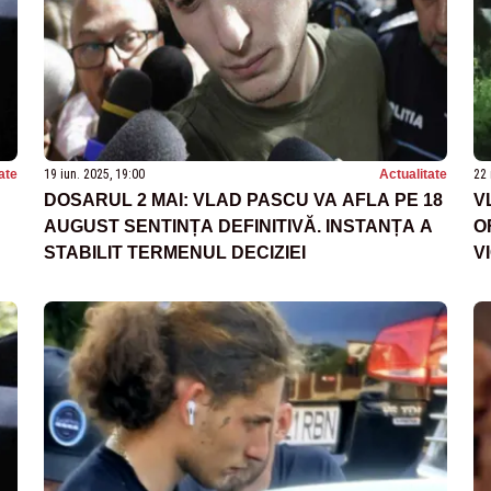
ate
19 iun. 2025, 19:00
Actualitate
22 
DOSARUL 2 MAI: VLAD PASCU VA AFLA PE 18
V
AUGUST SENTINȚA DEFINITIVĂ. INSTANȚA A
O
STABILIT TERMENUL DECIZIEI
V