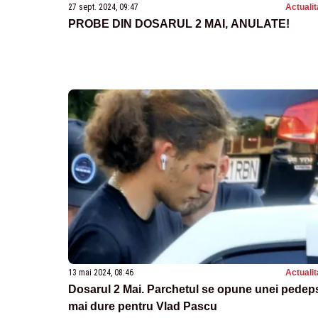
27 sept. 2024, 09:47
Actualit
PROBE DIN DOSARUL 2 MAI, ANULATE!
13 mai 2024, 08:46
Actualit
Dosarul 2 Mai. Parchetul se opune unei pedep
mai dure pentru Vlad Pascu