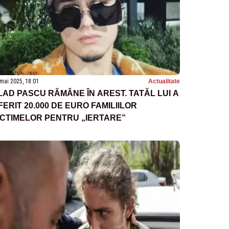
mai 2025, 18:01
Actualitate
LAD PASCU RĂMÂNE ÎN AREST. TATĂL LUI A
FERIT 20.000 DE EURO FAMILIILOR
ICTIMELOR PENTRU „IERTARE”