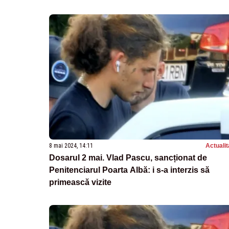
8 mai 2024, 14:11
Actualit
Dosarul 2 mai. Vlad Pascu, sancționat de
Penitenciarul Poarta Albă: i s-a interzis să
primească vizite