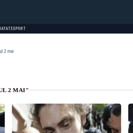
NATATE
SPORT
ul 2 mai
L 2 MAI"