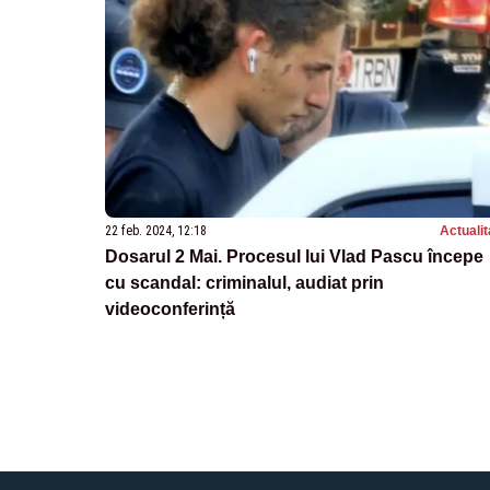
22 feb. 2024, 12:18
Actualit
Dosarul 2 Mai. Procesul lui Vlad Pascu începe
cu scandal: criminalul, audiat prin
videoconferință