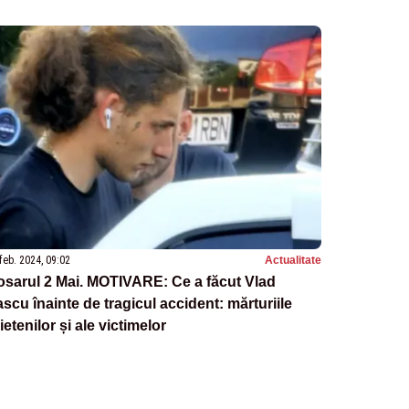
feb. 2024, 09:02
Actualitate
sarul 2 Mai. MOTIVARE: Ce a făcut Vlad
scu înainte de tragicul accident: mărturiile
ietenilor și ale victimelor