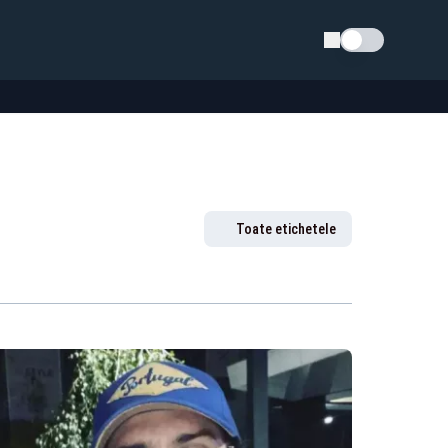
Schimba tema
Toate etichetele