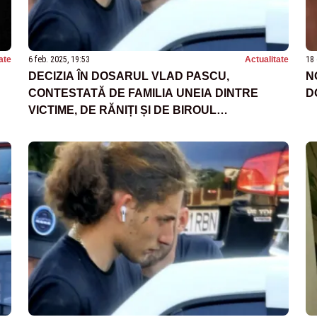
ate
6 feb. 2025, 19:53
Actualitate
18 
DECIZIA ÎN DOSARUL VLAD PASCU,
N
CONTESTATĂ DE FAMILIA UNEIA DINTRE
D
VICTIME, DE RĂNIȚI ȘI DE BIROUL
ASIGURĂTORILOR