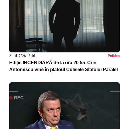
21 iul. 2026, 18:46
Politica
Ediție INCENDIARĂ de la ora 20.55. Crin
Antonescu vine în platoul Culisele Statului Paralel