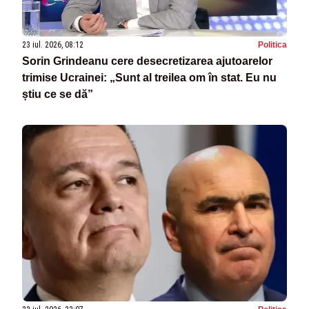
23 iul. 2026, 08:12
Politica
Sorin Grindeanu cere desecretizarea ajutoarelor
trimise Ucrainei: „Sunt al treilea om în stat. Eu nu
știu ce se dă”