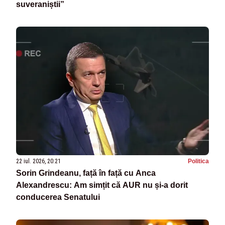
suveraniștii”
22 iul. 2026, 20:21
Politica
Sorin Grindeanu, față în față cu Anca
Alexandrescu: Am simțit că AUR nu și-a dorit
conducerea Senatului