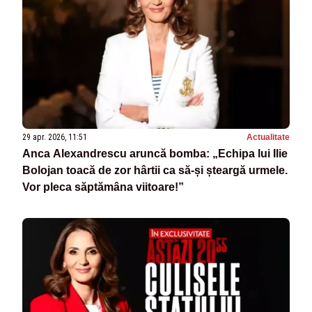
29 apr. 2026, 11:51
Actualitate
Anca Alexandrescu aruncă bomba: „Echipa lui Ilie
Bolojan toacă de zor hârtii ca să-și șteargă urmele.
Vor pleca săptămâna viitoare!”