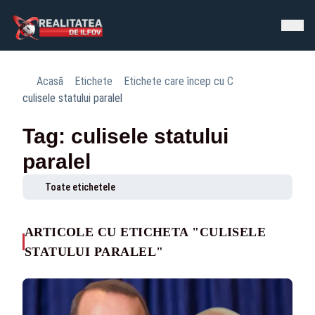
Acasă
Etichete
Etichete care încep cu C
culisele statului paralel
Tag: culisele statului
paralel
Toate etichetele
ARTICOLE CU ETICHETA "CULISELE
STATULUI PARALEL"