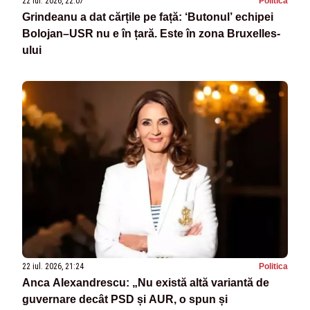
22 iul. 2026, 22:07
Politica
Grindeanu a dat cărțile pe față: ‘Butonul’ echipei
Bolojan–USR nu e în țară. Este în zona Bruxelles-
ului
22 iul. 2026, 21:24
Politica
Anca Alexandrescu: „Nu există altă variantă de
guvernare decât PSD și AUR, o spun și