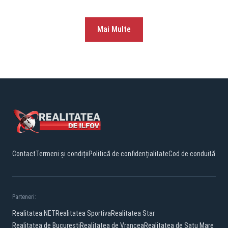
Mai Multe
Contact
Termeni și condiții
Politică de confidențialitate
Cod de conduită
Parteneri:
Realitatea.NET
Realitatea Sportiva
Realitatea Star
Realitatea de Bucuresti
Realitatea de Vrancea
Realitatea de Satu Mare