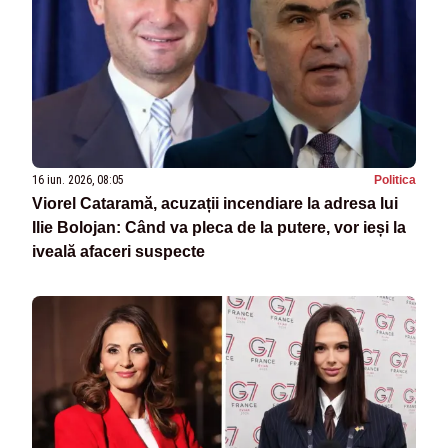
16 iun. 2026, 08:05
Politica
Viorel Cataramă, acuzații incendiare la adresa lui
Ilie Bolojan: Când va pleca de la putere, vor ieși la
iveală afaceri suspecte