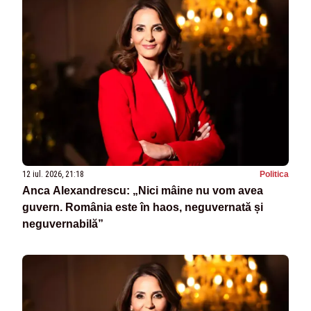
12 iul. 2026, 21:18
Politica
Anca Alexandrescu: „Nici mâine nu vom avea
guvern. România este în haos, neguvernată și
neguvernabilă”