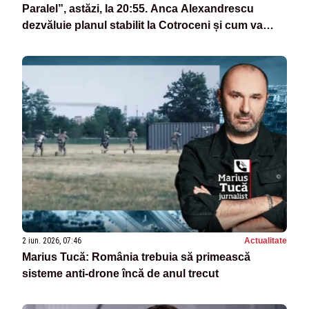
Paralel”, astăzi, la 20:55. Anca Alexandrescu
dezvăluie planul stabilit la Cotroceni și cum va
arăta de fapt noul Guvern
2 iun. 2026, 07:46
Actualitate
Marius Tucă: România trebuia să primească
sisteme anti-drone încă de anul trecut