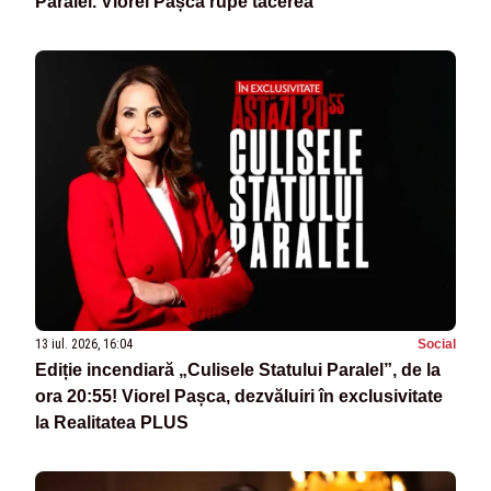
Paralel. Viorel Pașca rupe tăcerea
13 iul. 2026, 16:04
Social
Ediție incendiară „Culisele Statului Paralel”, de la
ora 20:55! Viorel Pașca, dezvăluiri în exclusivitate
la Realitatea PLUS