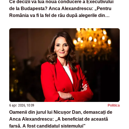
Ce decizii va lua noua conducere a Executivului
de la Budapesta? Anca Alexandrescu: „Pentru
România va fi la fel de rău după alegerile din
Ungaria!”
6 apr. 2026, 10:09
Politica
Oamenii din jurul lui Nicușor Dan, demascați de
Anca Alexandrescu: „A beneficiat de această
farsă. A fost candidatul sistemului”