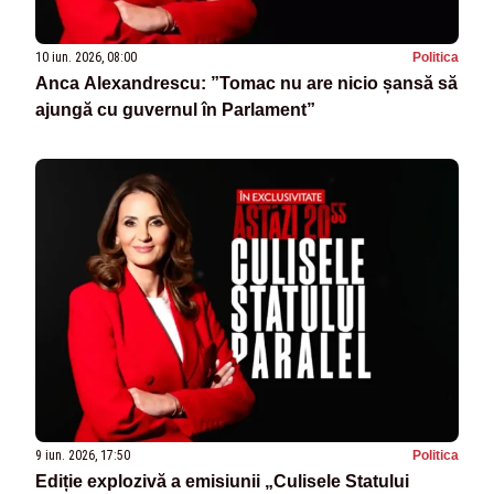
10 iun. 2026, 08:00
Politica
Anca Alexandrescu: ”Tomac nu are nicio șansă să
ajungă cu guvernul în Parlament”
9 iun. 2026, 17:50
Politica
Ediție explozivă a emisiunii „Culisele Statului