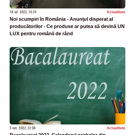
18 iul. 2022, 10:29
Actualitate
Noi scumpiri în România - Anunțul disperat al
producătorilor - Ce produse ar putea să devină UN
LUX pentru românii de rând
5 iun. 2022, 22:08
Actualitate