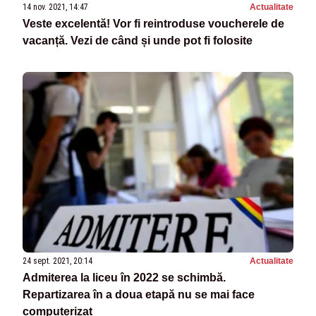
14 nov. 2021, 14:47
Actualitate
Veste excelentă! Vor fi reintroduse voucherele de
vacanță. Vezi de când și unde pot fi folosite
24 sept. 2021, 20:14
Actualitate
Admiterea la liceu în 2022 se schimbă.
Repartizarea în a doua etapă nu se mai face
computerizat