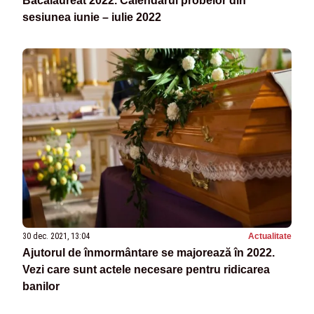
Bacalaureat 2022. Calendarul probelor din
sesiunea iunie – iulie 2022
30 dec. 2021, 13:04
Actualitate
Ajutorul de înmormântare se majorează în 2022.
Vezi care sunt actele necesare pentru ridicarea
banilor