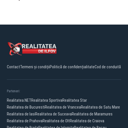
Contact
Termeni și condiții
Politică de confidențialitate
Cod de conduită
Parteneri:
Realitatea.NET
Realitatea Sportiva
Realitatea Star
Realitatea de Bucuresti
Realitatea de Vrancea
Realitatea de Satu Mare
Realitatea de Iasi
Realitatea de Suceava
Realitatea de Maramures
Realitatea de Prahova
Realitatea de Olt
Realitatea de Craiova
Realitatea de Braila
Realitatea de Ialomita
Realitatea de Bacau