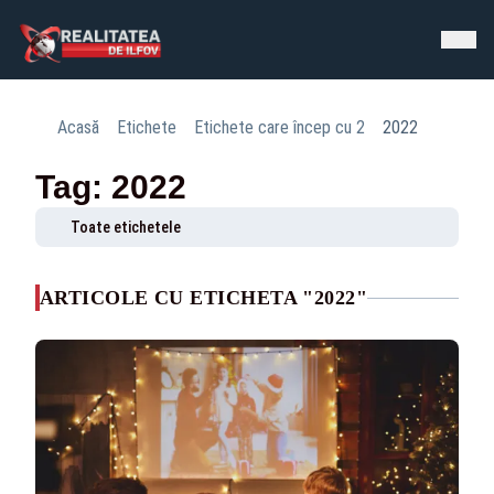
Acasă
Etichete
Etichete care încep cu 2
2022
Tag: 2022
Toate etichetele
ARTICOLE CU ETICHETA "2022"